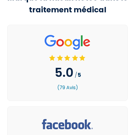
traitement médical
5.0
/
5
(79 Avis)