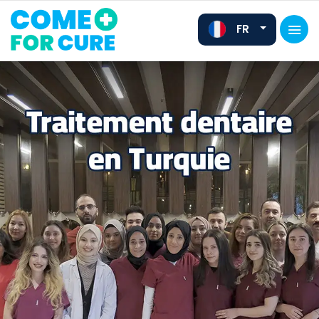
FR
EN
DE