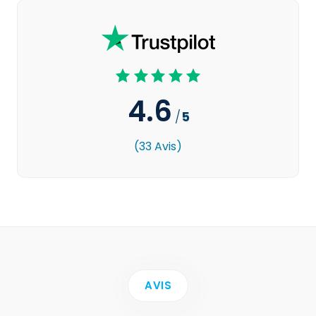
4.6
/
5
(33 Avis)
AVIS