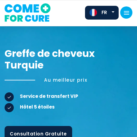
FR
Greffe de cheveux
EN
Turquie
DE
Au meilleur prix
Service de transfert VIP
Hôtel 5 étoiles
Consultation Gratuite