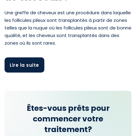
Une greffe de cheveux est une procédure dans laquelle
les follicules pileux sont transplantés à partir de zones
telles que la nuque où les follicules pileux sont de bonne
qualité, et les cheveux sont transplantés dans des
zones où ils sont rares.
Lire la suite
Greffe
Greffe
de
de
Êtes-vous prêts pour
Cheveux
Cheveux
commencer votre
Turquie
en
Turquie
traitement?