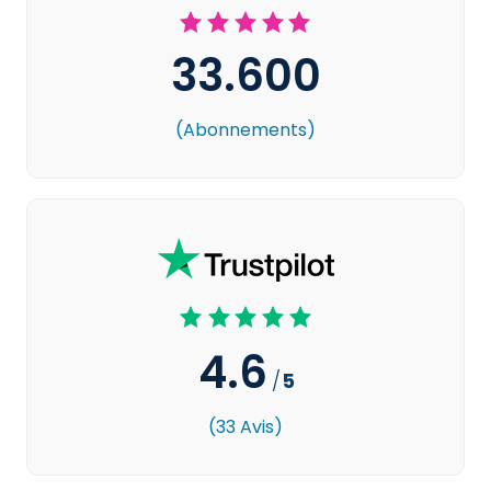
33.600
(Abonnements)
4.6
/
5
(33 Avis)