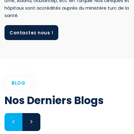
Izmir, Adana, Gaziantep, etc. en Turquie. Nos cliniques et
hôpitaux sont accrédités auprès du ministère turc de la
santé.
Contactez nous !
BLOG
Nos Derniers Blogs