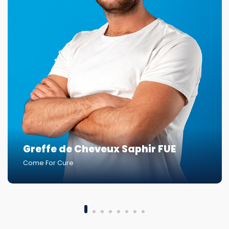
Greffe de Cheveux Saphir FUE
Come For Cure