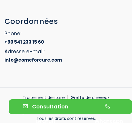
Coordonnées
Phone:
+90 541 233 15 60
Adresse e-mail:
info@comeforcure.com
Traitement dentaire
Greffe de cheveux
Contactez nous
Consultation
Copyright © 2026. Website designed by Come For Cure.
Tous les droits sont réservés.
Gratuit
WhatsApp