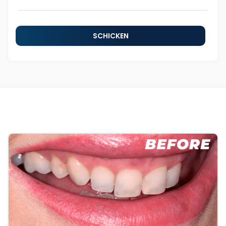
SCHICKEN