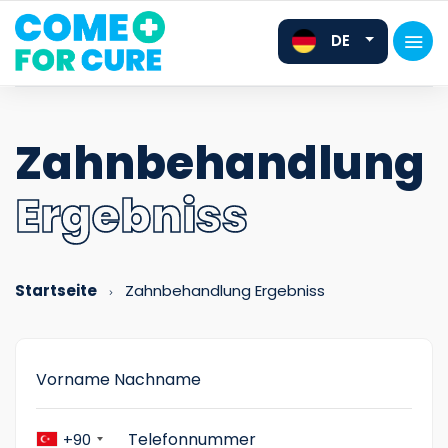
DE
Zahnbehandlung
Ergebniss
FR
EN
Startseite
Zahnbehandlung Ergebniss
+90