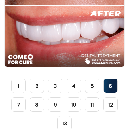
1
2
3
4
5
6
7
8
9
10
11
12
13