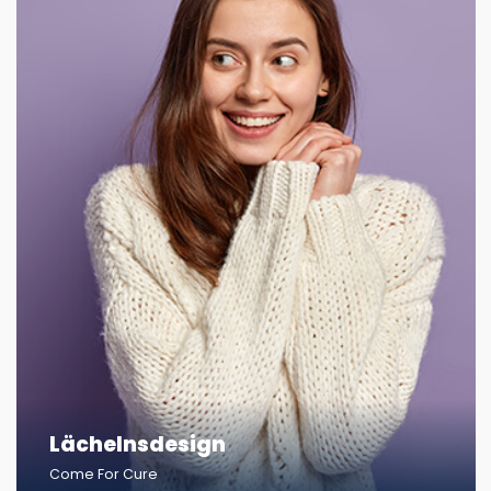
Lächelnsdesign
Come For Cure