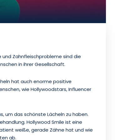
e und Zahnfleischprobleme sind die
chen in ihrer Gesellschaft.
ächeln hat auch enorme positive
nschen, wie Hollywoodstars, Influencer
us, um das schönste Lächeln zu haben.
ehandlung. Hollywood Smile ist eine
atient weiße, gerade Zähne hat und wie
ten ab.