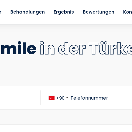
n
Behandlungen
Ergebnis
Bewertungen
Kon
Smile
in der Türk
+90