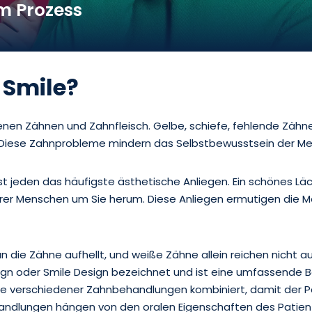
m Prozess
 Smile?
nen Zähnen und Zahnfleisch. Gelbe, schiefe, fehlende Zähn
iese Zahnprobleme mindern das Selbstbewusstsein der Mens
ast jeden das häufigste ästhetische Anliegen. Ein schönes L
rer Menschen um Sie herum. Diese Anliegen ermutigen die Me
 die Zähne aufhellt, und weiße Zähne allein reichen nicht a
ign oder Smile Design bezeichnet und ist eine umfassende B
he verschiedener Zahnbehandlungen kombiniert, damit der P
handlungen hängen von den oralen Eigenschaften des Patien