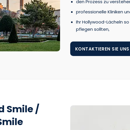
den Prozess zu verstehe
professionelle Kliniken 
Ihr Hollywood-Lächeln so 
pflegen sollten,
KONTAKTIEREN SIE UNS
d Smile /
Smile