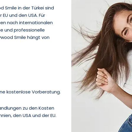
d Smile in der Türkei sind
er EU und den USA. Für
ien nach internationalen
e und professionelle
llywood Smile hängt von
eine kostenlose Vorberatung.
handlungen zu den Kosten
nnien, den USA und der EU.