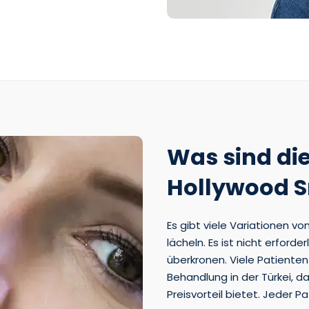
Was sind die
Hollywood S
Es gibt viele Variationen v
lächeln. Es ist nicht erforde
überkronen. Viele Patiente
Behandlung in der Türkei, d
Preisvorteil bietet. Jeder Pa