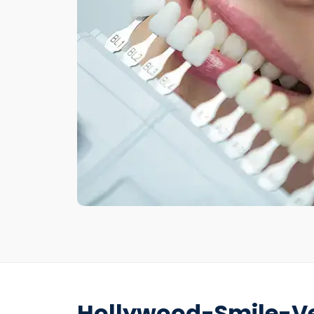
Hollywood-Smile-V