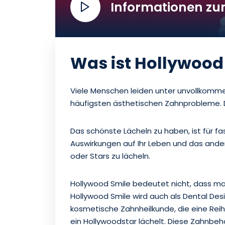
Informationen zu
Was ist Hollywood
Viele Menschen leiden unter unvollkomme
häufigsten ästhetischen Zahnprobleme. D
Das schönste Lächeln zu haben, ist für f
Auswirkungen auf Ihr Leben und das ande
oder Stars zu lächeln.
Hollywood Smile bedeutet nicht, dass man
Hollywood Smile wird auch als Dental Des
kosmetische Zahnheilkunde, die eine Rei
ein Hollywoodstar lächelt. Diese Zahnbe