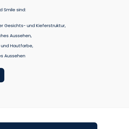
d Smile sind:
r Gesichts- und Kieferstruktur,
sches Aussehen,
 und Hautfarbe,
res Aussehen