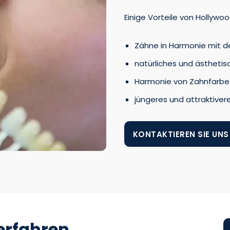
Einige Vorteile von Hollywoo
Zähne in Harmonie mit de
natürliches und ästheti
Harmonie von Zahnfarbe
jüngeres und attraktive
KONTAKTIEREN SIE UNS
erfahren